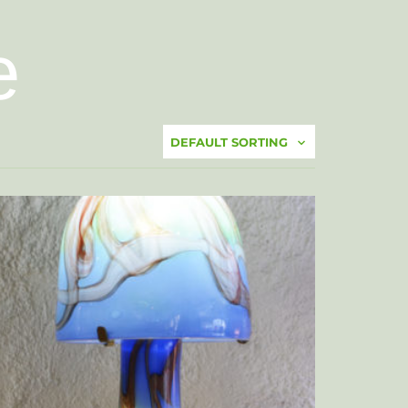
e
DEFAULT SORTING