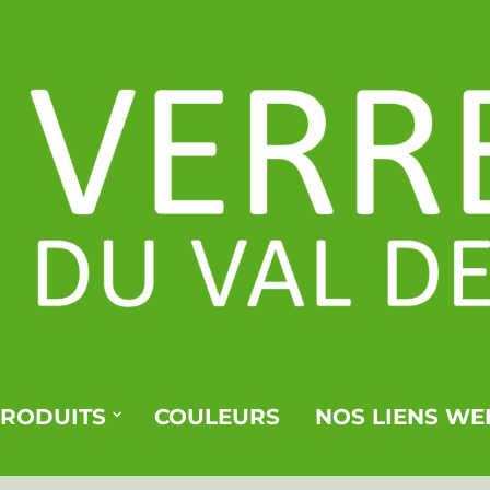
PRODUITS
COULEURS
NOS LIENS WE