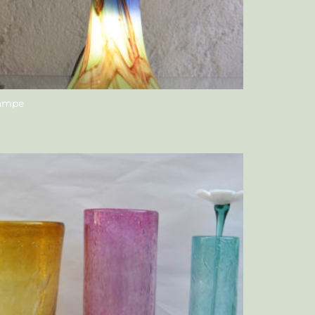
ampe
ous contacter