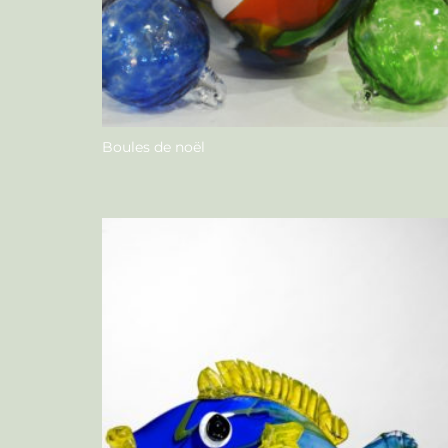
Boules de noël
Nous contacter