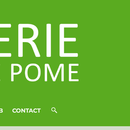
B
CONTACT