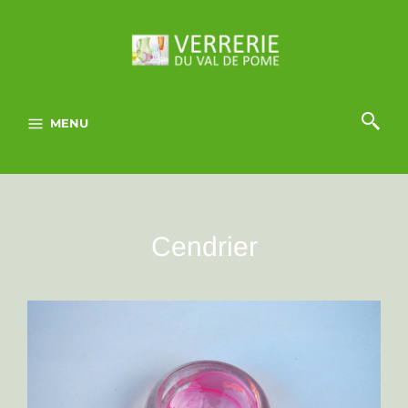
MENU
Cendrier