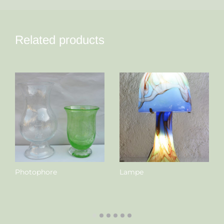
Related products
Photophore
Lampe
Nous contacter
Nous contacter