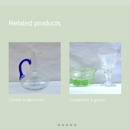
Related products
Carafe à décanter
Coupelles à glace
Nous contacter
Nous contacter