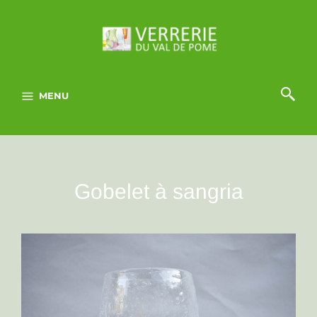
MENU
Gobelet à sangria