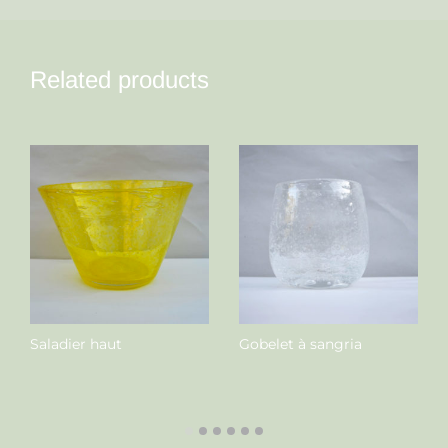
Related products
Saladier haut
Gobelet à sangria
Nous contacter
Nous contacter