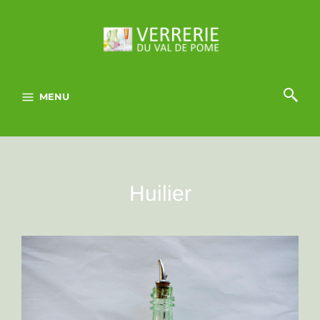
MENU
Huilier