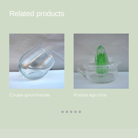
Related products
Coupe gourmande
Presse agrume
Nous contacter
Nous contacter