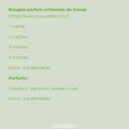
Bougies parfum artisanale de Grasse
(
https://www.ice-candle.com/
)
1 mèche
2 mèches
3 mèches
4 mèches
Autre :
à la demande
Parfums :
Standard : patchouli, ambre, musk
Autre :
à la demande
Description