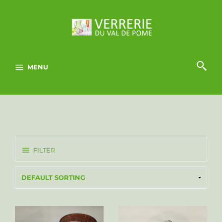
MENU
FILTER